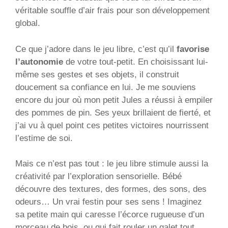
véritable souffle d’air frais pour son développement
global.
Ce que j’adore dans le jeu libre, c’est qu’il
favorise
l’autonomie
de votre tout-petit. En choisissant lui-
même ses gestes et ses objets, il construit
doucement sa confiance en lui. Je me souviens
encore du jour où mon petit Jules a réussi à empiler
des pommes de pin. Ses yeux brillaient de fierté, et
j’ai vu à quel point ces petites victoires nourrissent
l’estime de soi.
Mais ce n’est pas tout : le jeu libre stimule aussi la
créativité par l’exploration sensorielle. Bébé
découvre des textures, des formes, des sons, des
odeurs… Un vrai festin pour ses sens ! Imaginez
sa petite main qui caresse l’écorce rugueuse d’un
morceau de bois, ou qui fait rouler un galet tout