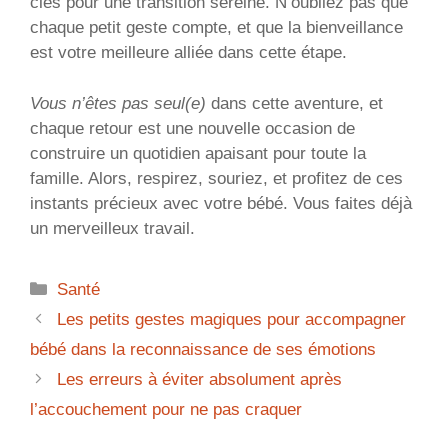
clés pour une transition sereine. N’oubliez pas que
chaque petit geste compte, et que la bienveillance
est votre meilleure alliée dans cette étape.
Vous n’êtes pas seul(e)
dans cette aventure, et
chaque retour est une nouvelle occasion de
construire un quotidien apaisant pour toute la
famille. Alors, respirez, souriez, et profitez de ces
instants précieux avec votre bébé. Vous faites déjà
un merveilleux travail.
Catégories
Santé
Les petits gestes magiques pour accompagner
bébé dans la reconnaissance de ses émotions
Les erreurs à éviter absolument après
l’accouchement pour ne pas craquer