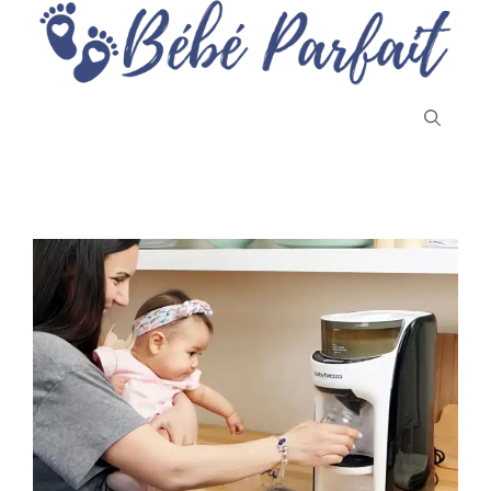
Aller
au
contenu