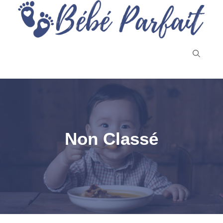
Aller
au
contenu
Non Classé