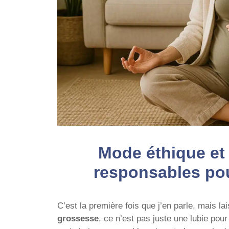
Mode éthique et 
responsables po
C’est la première fois que j’en parle, mais l
grossesse
, ce n’est pas juste une lubie po