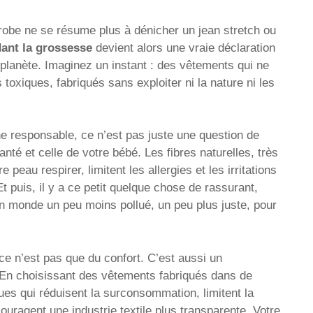
-robe ne se résume plus à dénicher un jean stretch ou
ant la grossesse
devient alors une vraie déclaration
a planète. Imaginez un instant : des vêtements qui ne
toxiques, fabriqués sans exploiter ni la nature ni les
 responsable, ce n’est pas juste une question de
nté et celle de votre bébé. Les fibres naturelles, très
peau respirer, limitent les allergies et les irritations
t puis, il y a ce petit quelque chose de rassurant,
un monde un peu moins pollué, un peu plus juste, pour
e n’est pas que du confort. C’est aussi un
 En choisissant des vêtements fabriqués dans de
es qui réduisent la surconsommation, limitent la
couragent une industrie textile plus transparente. Votre