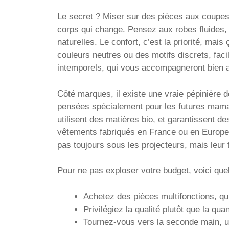
Le secret ? Miser sur des pièces aux coupes
corps qui change. Pensez aux robes fluides, 
naturelles. Le confort, c’est la priorité, mais
couleurs neutres ou des motifs discrets, faci
intemporels, qui vous accompagneront bien 
Côté marques, il existe une vraie pépinière 
pensées spécialement pour les futures mama
utilisent des matières bio, et garantissent d
vêtements fabriqués en France ou en Europe, 
pas toujours sous les projecteurs, mais leur 
Pour ne pas exploser votre budget, voici que
Achetez des pièces multifonctions, qui
Privilégiez la qualité plutôt que la quan
Tournez-vous vers la seconde main, u