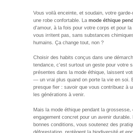
Vous voilà enceinte, et soudain, votre garde
une robe confortable. La
mode éthique pend
d’amour, à la fois pour votre corps et pour l
vous irritent pas, sans substances chimiques 
humains. Ça change tout, non ?
Choisir des habits conçus dans une démarche
tendance, c’est surtout un geste pour votre sa
présentes dans la mode éthique, laissent votre 
— un vrai plus quand on porte la vie en soi. E
presque fier : savoir que vous contribuez à 
les générations à venir.
Mais la mode éthique pendant la grossesse, c
engagement concret pour un avenir durable.
bonnes conditions, vous soutenez des pratiqu
déforestation, protègent la biodiversité et en