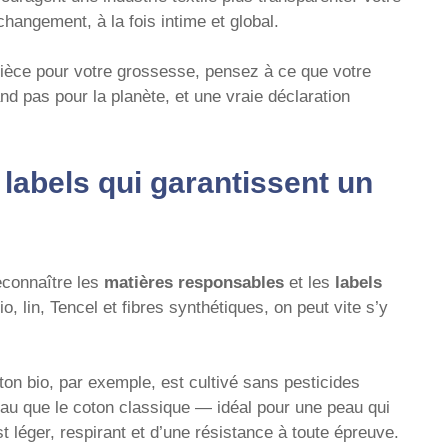
changement, à la fois intime et global.
ièce pour votre grossesse, pensez à ce que votre
and pas pour la planète, et une vraie déclaration
 labels qui garantissent un
connaître les
matières responsables
et les
labels
, lin, Tencel et fibres synthétiques, on peut vite s’y
ton bio, par exemple, est cultivé sans pesticides
 que le coton classique — idéal pour une peau qui
st léger, respirant et d’une résistance à toute épreuve.