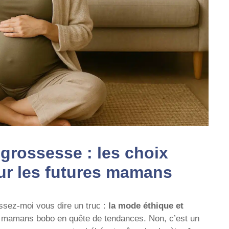
grossesse : les choix
ur les futures mamans
aissez-moi vous dire un truc :
la mode éthique et
ur mamans bobo en quête de tendances. Non, c’est un