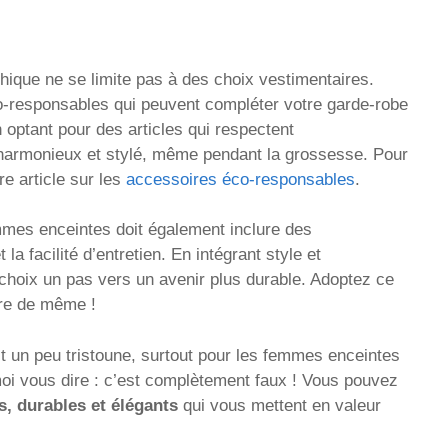
thique ne se limite pas à des choix vestimentaires.
-responsables qui peuvent compléter votre garde-robe
optant pour des articles qui respectent
 harmonieux et stylé, même pendant la grossesse. Pour
re article sur les
accessoires éco-responsables
.
mmes enceintes doit également inclure des
a facilité d’entretien. En intégrant style et
choix un pas vers un avenir plus durable. Adoptez ce
ire de même !
t un peu tristoune, surtout pour les femmes enceintes
-moi vous dire : c’est complètement faux ! Vous pouvez
s, durables et élégants
qui vous mettent en valeur