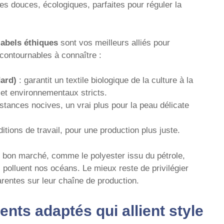
es douces, écologiques, parfaites pour réguler la
labels éthiques
sont vos meilleurs alliés pour
contournables à connaître :
ard)
: garantit un textile biologique de la culture à la
 et environnementaux stricts.
tances nocives, un vrai plus pour la peau délicate
itions de travail, pour une production plus juste.
s bon marché, comme le polyester issu du pétrole,
polluent nos océans. Le mieux reste de privilégier
parentes sur leur chaîne de production.
nts adaptés qui allient style