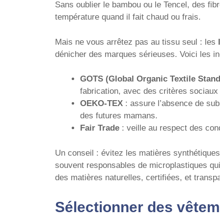
Sans oublier le bambou ou le Tencel, des fibr
température quand il fait chaud ou frais.
Mais ne vous arrêtez pas au tissu seul : les
dénicher des marques sérieuses. Voici les in
GOTS (Global Organic Textile Stand
fabrication, avec des critères sociaux
OEKO-TEX
: assure l’absence de subs
des futures mamans.
Fair Trade
: veille au respect des cond
Un conseil : évitez les matières synthétique
souvent responsables de microplastiques qui 
des matières naturelles, certifiées, et trans
Sélectionner des vêteme