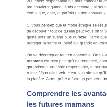
vrai choix responsable qui peut changer la d
me souviens quand j’étais enceinte, j’ai sou
compliqué, cher, et parfois un peu ennuyeux cô
Si vous pensez que la mode éthique se résume
de découvrir tout ce qu’elle peut vous offrir 
geste pour un avenir plus durable. Parce que
protéger la santé du bébé qui grandit en vous,
On va décortiquer tout ça ensemble. On va v
mamans
est bien plus qu’une tendance, comm
garantissent un choix responsable, et surtou
ruiner. Vous allez voir, c’est plus simple qu’i
la planète. Alors, prête à faire un pas vers 
Comprendre les avanta
les futures mamans