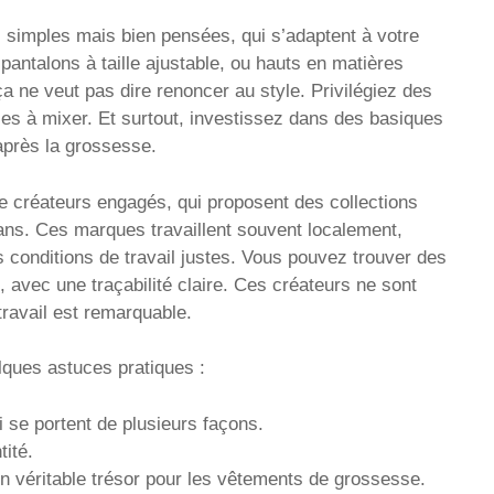
 simples mais bien pensées, qui s’adaptent à votre
pantalons à taille ajustable, ou hauts en matières
 ça ne veut pas dire renoncer au style. Privilégiez des
les à mixer. Et surtout, investissez dans des basiques
après la grossesse.
de créateurs engagés, qui proposent des collections
ns. Ces marques travaillent souvent localement,
es conditions de travail justes. Vous pouvez trouver des
avec une traçabilité claire. Ces créateurs ne sont
travail est remarquable.
lques astuces pratiques :
 se portent de plusieurs façons.
tité.
n véritable trésor pour les vêtements de grossesse.