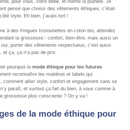
onne, pour vous, votre bébé, et même la planète. Je
vent pensé que choisir des vêtements éthiques, c’était
té style. Eh bien, j’avais tort !
 à des fringues tristounettes en coton bio, attendez
pendant la grossesse : confort, bien-être, mais aussi un
 oui, porter des vêtements respectueux, c’est aussi
 et ça, ça n’a pas de prix.
oir pourquoi la
mode éthique pour les futures
ent reconnaître les matières et labels qui
t, comment allier style, confort et engagement sans se
l n’y paraît, et surtout ça fait du bien, à vous comme à
une grossesse plus consciente ? On y va !
ges de la mode éthique pour