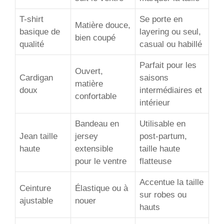
T-shirt
Se porte en
Matière douce,
basique de
layering ou seul,
bien coupé
qualité
casual ou habillé
Parfait pour les
Ouvert,
Cardigan
saisons
matière
doux
intermédiaires et
confortable
intérieur
Bandeau en
Utilisable en
Jean taille
jersey
post-partum,
haute
extensible
taille haute
pour le ventre
flatteuse
Accentue la taille
Ceinture
Élastique ou à
sur robes ou
ajustable
nouer
hauts