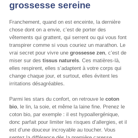
grossesse sereine
Franchement, quand on est enceinte, la dernière
chose dont on a envie, c’est de porter des
vêtements qui grattent, qui serrent ou qui vous font
transpirer comme si vous couriez un marathon. Le
vrai secret pour vivre une
grossesse zen
, c’est de
miser sur des
tissus naturels
. Ces matières-là,
elles respirent, elles s’adaptent à votre corps qui
change chaque jour, et surtout, elles évitent les
irritations désagréables.
Parmi les stars du confort, on retrouve le
coton
bio
, le lin, la soie, et même la laine fine. Prenez le
coton bio, par exemple : il est hypoallergénique,
donc parfait pour limiter les risques d’allergies, et il
est d’une douceur incroyable au toucher. Vous
sentez la différence dès la première caresse.