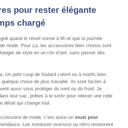
res pour rester élégante
emps chargé
igné quand le réveil sonne à 6h et que la journée
 de mode. Pour ça, les accessoires bien choisis sont
changer de style en un clin d’œil, sans passer des
a. Un petit coup de foulard coloré ou à motifs bien
quelque chose de plus travaillé. Ils sont faciles à
vent aussi vous protéger du vent ou du froid. Je
ns leur sac, prêtes à le sortir pour relever une robe
e détail qui change tout.
n accessoire de mode, c’est aussi un
must pour
e tendance. Les montures oversize ou rétro reviennent