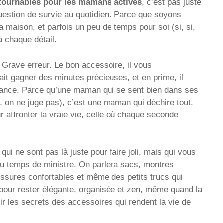
tournables pour les mamans actives
, c’est pas juste
uestion de survie au quotidien. Parce que soyons
la maison, et parfois un peu de temps pour soi (si, si,
à chaque détail.
 Grave erreur. Le bon accessoire, il vous
fait gagner des minutes précieuses, et en prime, il
iance. Parce qu’une maman qui se sent bien dans ses
, on ne juge pas), c’est une maman qui déchire tout.
our affronter la vraie vie, celle où chaque seconde
i ne sont pas là juste pour faire joli, mais qui vous
du temps de ministre. On parlera sacs, montres
ussures confortables et même des petits trucs qui
ut pour rester élégante, organisée et zen, même quand la
rir les secrets des accessoires qui rendent la vie de