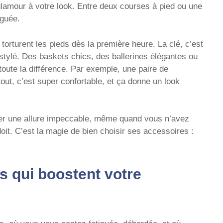
 glamour à votre look. Entre deux courses à pied ou une
iguée.
torturent les pieds dès la première heure. La clé, c’est
 stylé. Des baskets chics, des ballerines élégantes ou
toute la différence. Par exemple, une paire de
out, c’est super confortable, et ça donne un look
der une allure impeccable, même quand vous n’avez
it. C’est la magie de bien choisir ses accessoires :
s qui boostent votre