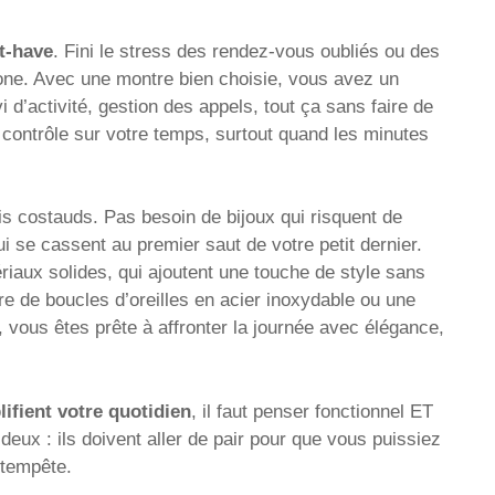
t-have
. Fini le stress des rendez-vous oubliés ou des
phone. Avec une montre bien choisie, vous avez un
i d’activité, gestion des appels, tout ça sans faire de
le contrôle sur votre temps, surtout quand les minutes
ais costauds. Pas besoin de bijoux qui risquent de
i se cassent au premier saut de votre petit dernier.
iaux solides, qui ajoutent une touche de style sans
e de boucles d’oreilles en acier inoxydable ou une
, vous êtes prête à affronter la journée avec élégance,
ifient votre quotidien
, il faut penser fonctionnel ET
deux : ils doivent aller de pair pour que vous puissiez
 tempête.