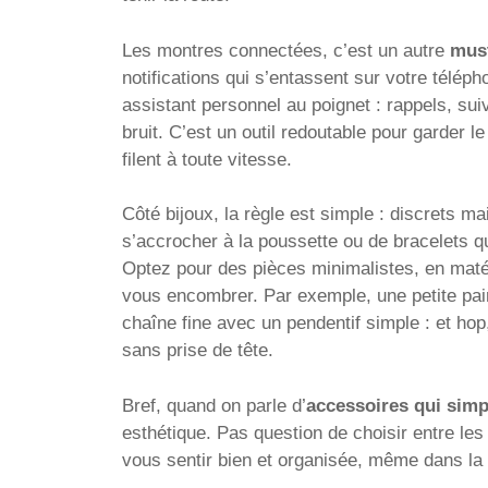
Les montres connectées, c’est un autre
mus
notifications qui s’entassent sur votre télé
assistant personnel au poignet : rappels, suiv
bruit. C’est un outil redoutable pour garder 
filent à toute vitesse.
Côté bijoux, la règle est simple : discrets m
s’accrocher à la poussette ou de bracelets qu
Optez pour des pièces minimalistes, en matér
vous encombrer. Par exemple, une petite pair
chaîne fine avec un pendentif simple : et hop
sans prise de tête.
Bref, quand on parle d’
accessoires qui simpl
esthétique. Pas question de choisir entre les 
vous sentir bien et organisée, même dans la