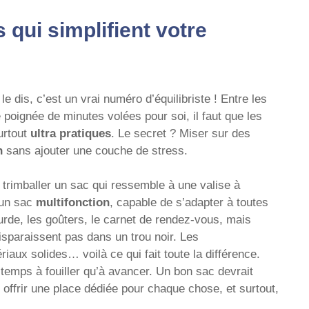
 qui simplifient votre
e dis, c’est un vrai numéro d’équilibriste ! Entre les
e poignée de minutes volées pour soi, il faut que les
urtout
ultra pratiques
. Le secret ? Miser sur des
n
sans ajouter une couche de stress.
trimballer un sac qui ressemble à une valise à
 un sac
multifonction
, capable de s’adapter à toutes
urde, les goûters, le carnet de rendez-vous, mais
sparaissent pas dans un trou noir. Les
aux solides… voilà ce qui fait toute la différence.
 temps à fouiller qu’à avancer. Un bon sac devrait
ffrir une place dédiée pour chaque chose, et surtout,