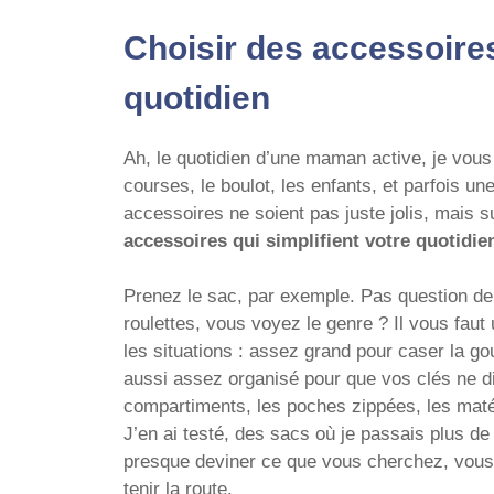
Choisir des accessoires
quotidien
Ah, le quotidien d’une maman active, je vous l
courses, le boulot, les enfants, et parfois un
accessoires ne soient pas juste jolis, mais s
accessoires qui simplifient votre quotidie
Prenez le sac, par exemple. Pas question de 
roulettes, vous voyez le genre ? Il vous faut
les situations : assez grand pour caser la go
aussi assez organisé pour que vos clés ne di
compartiments, les poches zippées, les matéri
J’en ai testé, des sacs où je passais plus de
presque deviner ce que vous cherchez, vous o
tenir la route.