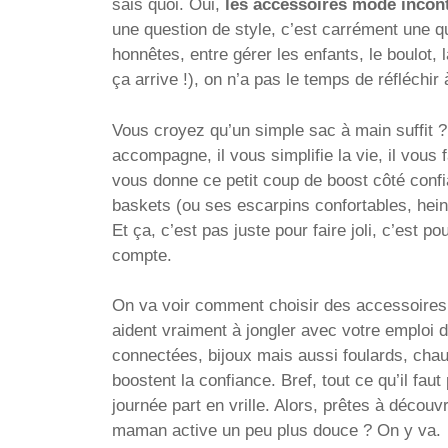
sais quoi. Oui,
les accessoires mode incon
une question de style, c’est carrément une q
honnêtes, entre gérer les enfants, le boulot, 
ça arrive !), on n’a pas le temps de réfléchir 
Vous croyez qu’un simple sac à main suffit ?
accompagne, il vous simplifie la vie, il vous 
vous donne ce petit coup de boost côté conf
baskets (ou ses escarpins confortables, hein
Et ça, c’est pas juste pour faire joli, c’est p
compte.
On va voir comment choisir des accessoires qu
aident vraiment à jongler avec votre emploi 
connectées, bijoux mais aussi foulards, cha
boostent la confiance. Bref, tout ce qu’il fa
journée part en vrille. Alors, prêtes à découv
maman active un peu plus douce ? On y va.