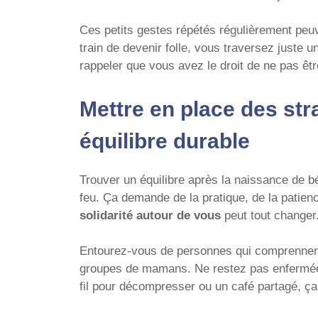
Ces petits gestes répétés régulièrement peuv
train de devenir folle, vous traversez juste u
rappeler que vous avez le droit de ne pas êtr
Mettre en place des str
équilibre durable
Trouver un équilibre après la naissance de 
feu. Ça demande de la pratique, de la patien
solidarité autour de vous
peut tout changer
Entourez-vous de personnes qui comprennent
groupes de mamans. Ne restez pas enfermée d
fil pour décompresser ou un café partagé, ça 