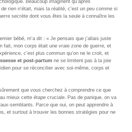
ychologique. Beaucoup imaginent qu’après
e rien n’était, mais la réalité, c’est un peu comme si
uerre secrète dont vous êtes la seule à connaître les
ier bébé, m’a dit : « Je pensais que j’allais juste
n fait, mon corps était une vraie zone de guerre, et
xpérience, c’est plus commun qu’on ne le croit, et
ssesse et post-partum
ne se limitent pas à la joie
otidien pour se réconcilier avec soi-même, corps et
est sûrement que vous cherchez à comprendre ce que
au mieux cette étape cruciale. Pas de panique, on va
 faux-semblants. Parce que oui, on peut apprendre à
s, et surtout à trouver les bonnes stratégies pour ne