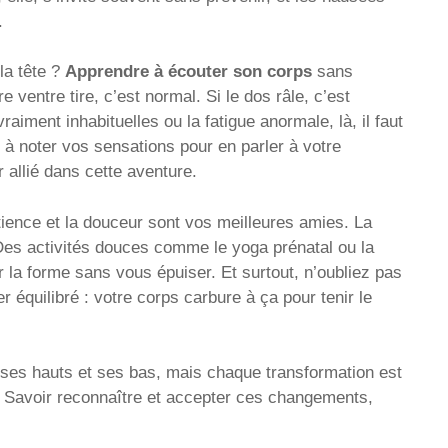
.
la tête ?
Apprendre à écouter son corps
sans
 ventre tire, c’est normal. Si le dos râle, c’est
raiment inhabituelles ou la fatigue anormale, là, il faut
 à noter vos sensations pour en parler à votre
allié dans cette aventure.
tience et la douceur sont vos meilleures amies. La
. Des activités douces comme le yoga prénatal ou la
la forme sans vous épuiser. Et surtout, n’oubliez pas
 équilibré : votre corps carbure à ça pour tenir le
 ses hauts et ses bas, mais chaque transformation est
. Savoir reconnaître et accepter ces changements,