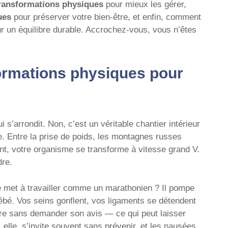
ransformations physiques
pour mieux les gérer,
ues
pour préserver votre bien-être, et enfin, comment
r un équilibre durable. Accrochez-vous, vous n’êtes
ormations physiques pour
 s’arrondit. Non, c’est un véritable chantier intérieur
. Entre la prise de poids, les montagnes russes
nt, votre organisme se transforme à vitesse grand V.
dre.
 met à travailler comme un marathonien ? Il pompe
ébé. Vos seins gonflent, vos ligaments se détendent
tire sans demander son avis — ce qui peut laisser
 elle, s’invite souvent sans prévenir, et les nausées