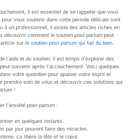
couchement, il est essentiel de se rappeler que vous
 pour vous soutenir dans cette période délicate sont
à un professionnel, il existe des articles riches en
z découvrir comment le soutien post-partum peut
 article sur
le soutien post-partum qui fait du bien
.
e l’aide et du soutien, il est temps d’explorer des
i peut survenir après l’accouchement. Voici quelques
ns votre quotidien pour apaiser votre esprit et
ur prendre soin de vous et découvrir ces solutions qui
artum !
r l’anxiété post-partum :
entrer en quelques instants.
s par jour peuvent faire des miracles.
ntime, ça libère la tête et le cœur.