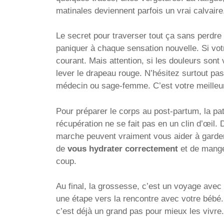
matinales deviennent parfois un vrai calvaire
Le secret pour traverser tout ça sans perdre 
paniquer à chaque sensation nouvelle. Si votre
courant. Mais attention, si les douleurs sont v
lever le drapeau rouge. N’hésitez surtout pas
médecin ou sage-femme. C’est votre meilleur 
Pour préparer le corps au post-partum, la pa
récupération ne se fait pas en un clin d’œil
marche peuvent vraiment vous aider à garder 
de
vous hydrater correctement
et de manger
coup.
Au final, la grossesse, c’est un voyage avec
une étape vers la rencontre avec votre bébé
c’est déjà un grand pas pour mieux les vivre.