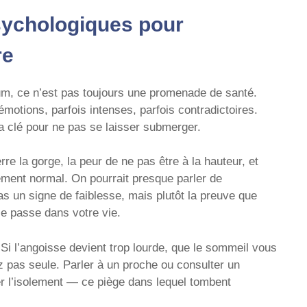
psychologiques pour
re
tum, ce n’est pas toujours une promenade de santé.
’émotions, parfois intenses, parfois contradictoires.
a clé pour ne pas se laisser submerger.
re la gorge, la peur de ne pas être à la hauteur, et
itement normal. On pourrait presque parler de
s un signe de faiblesse, mais plutôt la preuve que
e passe dans votre vie.
 Si l’angoisse devient trop lourde, que le sommeil vous
tez pas seule. Parler à un proche ou consulter un
ter l’isolement — ce piège dans lequel tombent