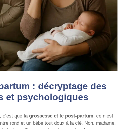
partum : décryptage des
s et psychologiques
, c’est que
la grossesse et le post-partum
, ce n’est
entre rond et un bébé tout doux à la clé. Non, madame,