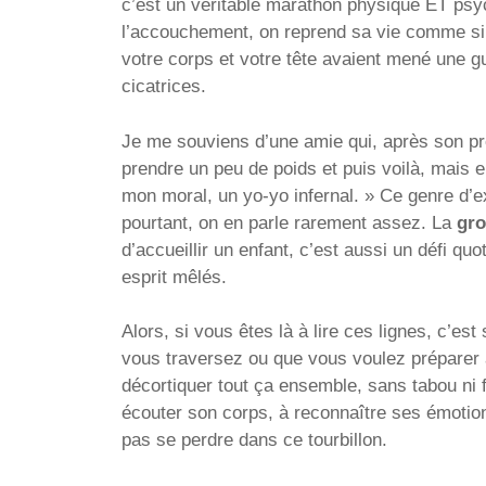
c’est un véritable marathon physique ET ps
l’accouchement, on reprend sa vie comme si d
votre corps et votre tête avaient mené une g
cicatrices.
Je me souviens d’une amie qui, après son prem
prendre un peu de poids et puis voilà, mais e
mon moral, un yo-yo infernal. » Ce genre d’e
pourtant, on en parle rarement assez. La
gro
d’accueillir un enfant, c’est aussi un défi qu
esprit mêlés.
Alors, si vous êtes là à lire ces lignes, c’
vous traversez ou que vous voulez préparer 
décortiquer tout ça ensemble, sans tabou ni
écouter son corps, à reconnaître ses émotion
pas se perdre dans ce tourbillon.