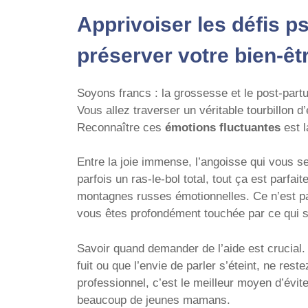
Apprivoiser les défis 
préserver votre bien-êt
Soyons francs : la grossesse et le post-par
Vous allez traverser un véritable tourbillon d
Reconnaître ces
émotions fluctuantes
est l
Entre la joie immense, l’angoisse qui vous ser
parfois un ras-le-bol total, tout ça est parfa
montagnes russes émotionnelles. Ce n’est pa
vous êtes profondément touchée par ce qui s
Savoir quand demander de l’aide est crucial.
fuit ou que l’envie de parler s’éteint, ne res
professionnel, c’est le meilleur moyen d’évi
beaucoup de jeunes mamans.