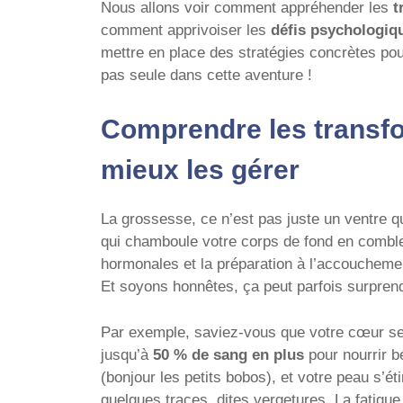
Nous allons voir comment appréhender les
t
comment apprivoiser les
défis psychologiq
mettre en place des stratégies concrètes pou
pas seule dans cette aventure !
Comprendre les transf
mieux les gérer
La grossesse, ce n’est pas juste un ventre qui
qui chamboule votre corps de fond en comble
hormonales et la préparation à l’accoucheme
Et soyons honnêtes, ça peut parfois surpren
Par exemple, saviez-vous que votre cœur se
jusqu’à
50 % de sang en plus
pour nourrir b
(bonjour les petits bobos), et votre peau s’é
quelques traces, dites vergetures. La fatigue,