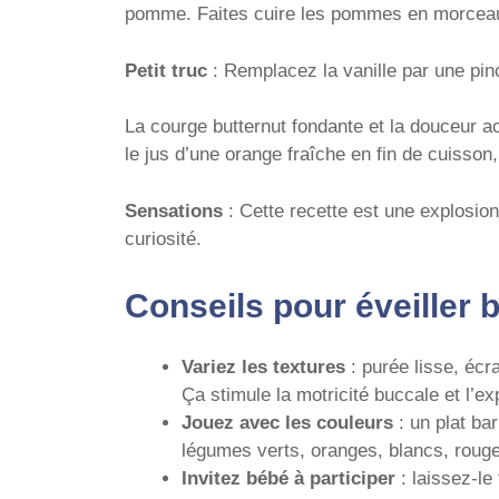
pomme. Faites cuire les pommes en morceaux
Petit truc
: Remplacez la vanille par une pinc
La courge butternut fondante et la douceur aci
le jus d’une orange fraîche en fin de cuisson
Sensations
: Cette recette est une explosion
curiosité.
Conseils pour éveiller b
Variez les textures
: purée lisse, éc
Ça stimule la motricité buccale et l’exp
Jouez avec les couleurs
: un plat ba
légumes verts, oranges, blancs, roug
Invitez bébé à participer
: laissez-le