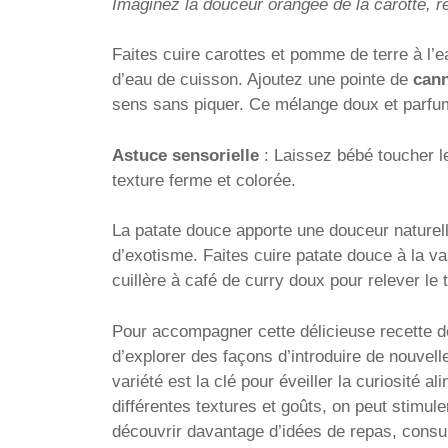
Imaginez la douceur orangée de la carotte, r
Faites cuire carottes et pomme de terre à l’e
d’eau de cuisson. Ajoutez une pointe de
cann
sens sans piquer. Ce mélange doux et parfumé
Astuce sensorielle
: Laissez bébé toucher le
texture ferme et colorée.
La patate douce apporte une douceur naturell
d’exotisme. Faites cuire patate douce à la vap
cuillère à café de curry doux pour relever le t
Pour accompagner cette délicieuse recette de
d’explorer des façons d’introduire de nouvell
variété est la clé pour éveiller la curiosité a
différentes textures et goûts, on peut stimuler
découvrir davantage d’idées de repas, consul