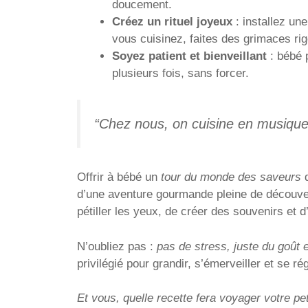
doucement.
Créez un rituel joyeux
: installez un
vous cuisinez, faites des grimaces ri
Soyez patient et bienveillant
: bébé 
plusieurs fois, sans forcer.
“Chez nous, on cuisine en musique
Offrir à bébé un
tour du monde des saveurs
d
d’une aventure gourmande pleine de découver
pétiller les yeux, de créer des souvenirs et d’
N’oubliez pas :
pas de stress, juste du goût 
privilégié pour grandir, s’émerveiller et se r
Et vous, quelle recette fera voyager votre pe