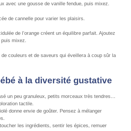
 avec une gousse de vanille fendue, puis mixez.
ée de cannelle pour varier les plaisirs.
dulée de l’orange créent un équilibre parfait. Ajoutez
, puis mixez.
 de couleurs et de saveurs qui éveillera à coup sûr la
ébé à la diversité gustative
rasé un peu granuleux, petits morceaux très tendres…
loration tactile.
riolé donne envie de goûter. Pensez à mélanger
es.
 toucher les ingrédients, sentir les épices, remuer