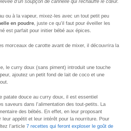
elevée d’un soupçon de cannelle qui réchauffe le cœur.
au ou à la vapeur, mixez-les avec un tout petit peu
elle en poudre
, juste ce qu’il faut pour éveiller les
 est parfait pour initier bébé aux épices.
s morceaux de carotte avant de mixer, il découvrira la
e, le curry doux (sans piment) introduit une touche
eur, ajoutez un petit fond de lait de coco et une
out.
 patate douce au curry doux, il est essentiel
es saveurs dans l’alimentation des tout-petits. La
limentaire des bébés. En effet, en leur proposant
 leur appétit et leur intérêt pour la nourriture. Pour
tez l’article
7 recettes qui feront exploser le goût de