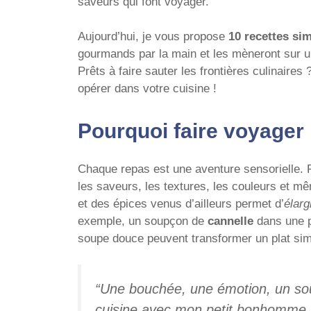
saveurs qui font voyager.
Aujourd’hui, je vous propose
10 recettes si
gourmands par la main et les mèneront sur un
Prêts à faire sauter les frontières culinaires
opérer dans votre cuisine !
Pourquoi faire voyager
Chaque repas est une aventure sensorielle. 
les saveurs, les textures, les couleurs et m
et des épices venus d’ailleurs permet d’
élarg
exemple, un soupçon de
cannelle
dans une p
soupe douce peuvent transformer un plat simp
“Une bouchée, une émotion, un sou
cuisine avec mon petit bonhomme.