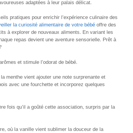
voureuses adaptées à leur palais délicat.
eils pratiques pour enrichir l’expérience culinaire des
eiller la curiosité alimentaire de votre bébé
offre des
its à explorer de nouveaux aliments. En variant les
chaque repas devient une aventure sensorielle. Prêt à
?
 arômes et stimule l’odorat de bébé.
t la menthe vient ajouter une note surprenante et
pois avec une fourchette et incorporez quelques
re fois qu’il a goûté cette association, surpris par la
, où la vanille vient sublimer la douceur de la