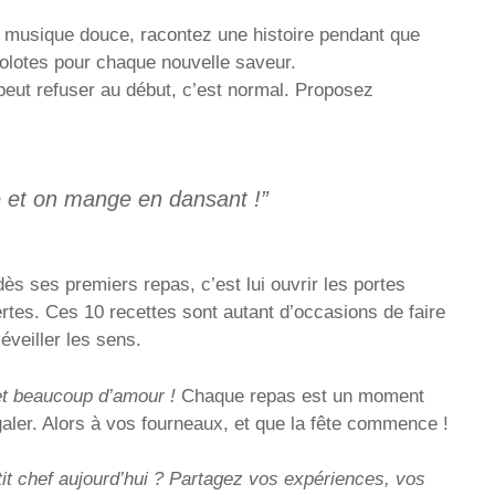
e musique douce, racontez une histoire pendant que
golotes pour chaque nouvelle saveur.
peut refuser au début, c’est normal. Proposez
 et on mange en dansant !”
ès ses premiers repas, c’est lui ouvrir les portes
tes. Ces 10 recettes sont autant d’occasions de faire
éveiller les sens.
et beaucoup d’amour !
Chaque repas est un moment
égaler. Alors à vos fourneaux, et que la fête commence !
tit chef aujourd’hui ? Partagez vos expériences, vos