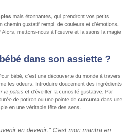
mples
mais étonnantes, qui prendront vos petits
 chemin gustatif rempli de couleurs et d’émotions.
 ? Alors, mettons-nous à l’œuvre et laissons la magie
 bébé dans son assiette ?
Pour bébé, c’est une découverte du monde à travers
ême les odeurs. Introduire doucement des ingrédients
ir le palais
et d’éveiller la curiosité gustative. Par
urée de potiron ou une pointe de
curcuma
dans une
le en une véritable fête des sens.
venir en devenir.”
C’est mon mantra en