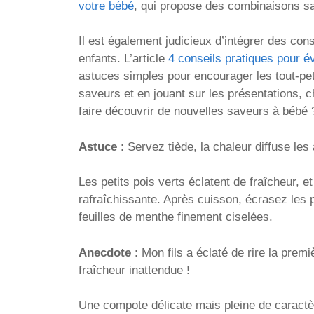
votre bébé
, qui propose des combinaisons sa
Il est également judicieux d’intégrer des cons
enfants. L’article
4 conseils pratiques pour év
astuces simples pour encourager les tout-pet
saveurs et en jouant sur les présentations, 
faire découvrir de nouvelles saveurs à bébé 
Astuce
: Servez tiède, la chaleur diffuse les
Les petits pois verts éclatent de fraîcheur, e
rafraîchissante. Après cuisson, écrasez les 
feuilles de menthe finement ciselées.
Anecdote
: Mon fils a éclaté de rire la premiè
fraîcheur inattendue !
Une compote délicate mais pleine de caractère