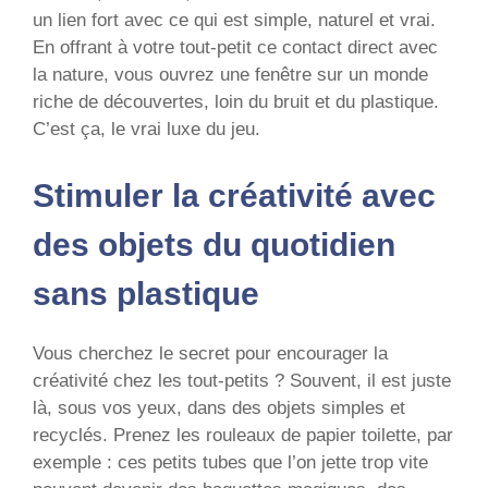
un lien fort avec ce qui est simple, naturel et vrai.
En offrant à votre tout-petit ce contact direct avec
la nature, vous ouvrez une fenêtre sur un monde
riche de découvertes, loin du bruit et du plastique.
C’est ça, le vrai luxe du jeu.
Stimuler la créativité avec
des objets du quotidien
sans plastique
Vous cherchez le secret pour encourager la
créativité chez les tout-petits ? Souvent, il est juste
là, sous vos yeux, dans des objets simples et
recyclés. Prenez les rouleaux de papier toilette, par
exemple : ces petits tubes que l’on jette trop vite