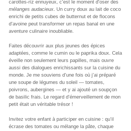
carottes-riz ennuyeux, c’est le moment d’oser des
mélanges audacieux
. Un curry doux au lait de coco
enrichi de petits cubes de butternut et de flocons
d’avoine peut transformer un repas banal en une
aventure culinaire inoubliable.
Faites découvrir aux plus jeunes des épices
adaptées, comme le cumin ou le paprika doux. Cela
éveille non seulement leurs papilles, mais ouvre
aussi des dialogues enrichissants sur la cuisine du
monde. Je me souviens d’une fois où j’ai préparé
une soupe de légumes du soleil — tomates,
poivrons, aubergines — et y ai ajouté un soupçon
de basilic frais. Le regard d’émerveillement de mon
petit était un véritable trésor !
Invitez votre enfant à participer en cuisine : qu’il
écrase des tomates ou mélange la pâte, chaque