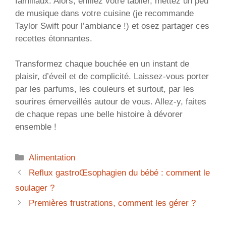
familiaux. Alors, enfilez votre tablier, mettez un peu
de musique dans votre cuisine (je recommande
Taylor Swift pour l’ambiance !) et osez partager ces
recettes étonnantes.
Transformez chaque bouchée en un instant de
plaisir, d’éveil et de complicité. Laissez-vous porter
par les parfums, les couleurs et surtout, par les
sourires émerveillés autour de vous. Allez-y, faites
de chaque repas une belle histoire à dévorer
ensemble !
Catégories
Alimentation
Reflux gastroŒsophagien du bébé : comment le
soulager ?
Premières frustrations, comment les gérer ?