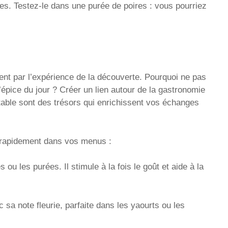
res. Testez-le dans une purée de poires : vous pourriez
t par l’expérience de la découverte. Pourquoi ne pas
 l’épice du jour ? Créer un lien autour de la gastronomie
table sont des trésors qui enrichissent vos échanges
er rapidement dans vos menus :
s ou les purées. Il stimule à la fois le goût et aide à la
c sa note fleurie, parfaite dans les yaourts ou les