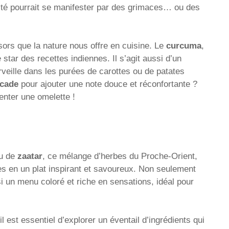
sité pourrait se manifester par des grimaces… ou des
ésors que la nature nous offre en cuisine. Le
curcuma
,
star des recettes indiennes. Il s’agit aussi d’un
erveille dans les purées de carottes ou de patates
cade
pour ajouter une note douce et réconfortante ?
nter une omelette !
eu de
zaatar
, ce mélange d’herbes du Proche-Orient,
s en un plat inspirant et savoureux. Non seulement
si un menu coloré et riche en sensations, idéal pour
 il est essentiel d’explorer un éventail d’ingrédients qui