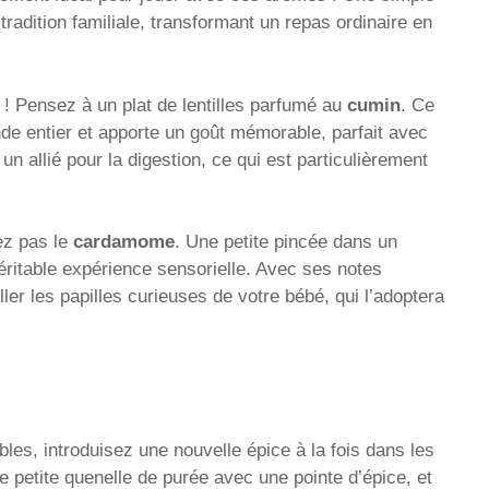
 tradition familiale, transformant un repas ordinaire en
 ! Pensez à un plat de lentilles parfumé au
cumin
. Ce
e entier et apporte un goût mémorable, parfait avec
n allié pour la digestion, ce qui est particulièrement
ez pas le
cardamome
. Une petite pincée dans un
éritable expérience sensorielle. Avec ses notes
ler les papilles curieuses de votre bébé, qui l’adoptera
bles, introduisez une nouvelle épice à la fois dans les
 petite quenelle de purée avec une pointe d’épice, et