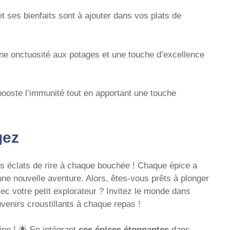
t ses bienfaits sont à ajouter dans vos plats de
ne onctuosité aux potages et une touche d’excellence
 booste l’immunité tout en apportant une touche
gez
s éclats de rire à chaque bouchée ! Chaque épice a
une nouvelle aventure. Alors, êtes-vous prêts à plonger
ec votre petit explorateur ? Invitez le monde dans
venirs croustillants à chaque repas !
ine ! 🌟 En intégrant
ces épices étonnantes
dans