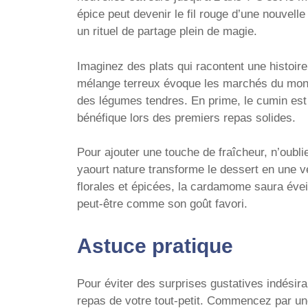
épice peut devenir le fil rouge d’une nouvelle
un rituel de partage plein de magie.
Imaginez des plats qui racontent une histoire
mélange terreux évoque les marchés du mond
des légumes tendres. En prime, le cumin est u
bénéfique lors des premiers repas solides.
Pour ajouter une touche de fraîcheur, n’oubli
yaourt nature transforme le dessert en une v
florales et épicées, la cardamome saura éveil
peut-être comme son goût favori.
Astuce pratique
Pour éviter des surprises gustatives indésira
repas de votre tout-petit. Commencez par une