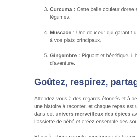
Curcuma :
Cette belle couleur dorée e
légumes.
Muscade :
Une douceur qui garantit u
à vos plats principaux.
Gingembre :
Piquant et bénéfique, il
d’aventure.
Goûtez, respirez, parta
Attendez-vous à des regards étonnés et à de
une histoire à raconter, et chaque repas est 
dans cet
univers merveilleux des épices
av
l’assiette de bébé et créez ensemble des sou
Et voilà, chers parents aventuriers de la cuis