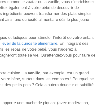
ices comme le zaatar ou la vanille, vous n’enrichissez
ttez également à votre bébé de découvrir de
es ingrédients peuvent transformer des plats simples
nt ainsi une curiosité alimentaire dès le plus jeune
ues et ludiques pour stimuler l’intérêt de votre enfant
r
l’éveil de la curiosité alimentaire
. En intégrant des
s les repas de votre bébé, vous l’aiderez à
pagneront toute sa vie. Qu’attendez-vous pour faire de
otre cuisine. La
vanille
, par exemple, est un grand
e votre bébé, surtout dans les compotes ! Pourquoi ne
it des petits pots ? Cela ajoutera douceur et subtilité
Il apporte une touche de piquant (avec modération,