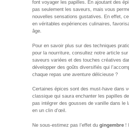
font voyager les papilles. En ajoutant des ép
pas seulement les saveurs, mais vous perme
nouvelles sensations gustatives. En effet, c
en véritables expériences culinaires, favorisa
âge.
Pour en savoir plus sur des techniques pratiq
pour la nourriture, consultez notre article su
saveurs variées et des touches créatives dan
développer des goûts diversifiés qui l’accom
chaque repas une aventure délicieuse ?
Certaines épices sont des must-have dans v
classique qui saura enchanter les papilles d
pas intégrer des gousses de vanille dans le la
en un clin d’œil.
Ne sous-estimez pas l’effet du
gingembre
! 